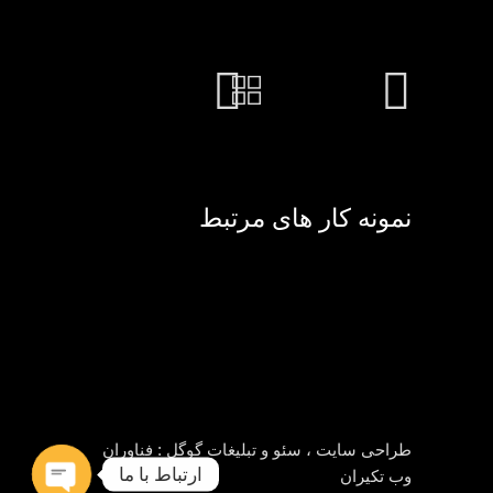
نمونه کار های مرتبط
طراحی سایت ، سئو و تبلیغات گوگل :
فناوران
ارتباط با ما
وب تکیران