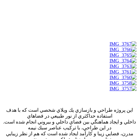
اين پروژه طراحي و بازسازي يك ويلاي شخصي است كه با هدف
استفاده حداكثري از نور طبيعي در فضاهاي
داخلي و ايجاد هماهنگي بين فضاي داخلي و بيروني انجام شده است.
در اين طراحي، با تركيب عناصر سبك نيمه
مدرن، فضايي زيبا و كارآمد ايجاد شده است كه هم از نظر زيبايي