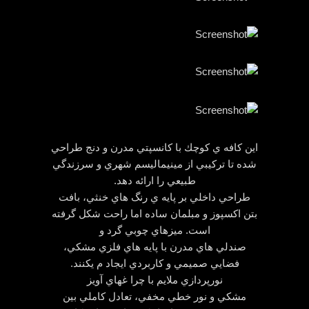
اين كافه ي كوچك با كانسپتي مدرن و دنج طراحي
شده تا تركيبي از مينيماليسم شهري و سرزندگي
طبيعي را ارائه دهد.
طراحي داخلي بر پايه ي رنگ هاي خنثي، بافت
بتن اكسپوز و مبلمان ساده اما راحت شكل گرفته
است. ميزهاي چوبي گرد و
صندلي هاي مدرن با پايه هاي فلزي مشكي،
فضايي صميمي و كاربردي ايجاد م يكنند.
نورپردازي ملايم با چرا غهاي آويز
مشكي و نور خطي مخفي، تعادل كاملي بين