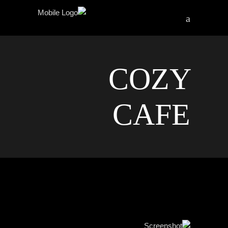
COZY
CAFE