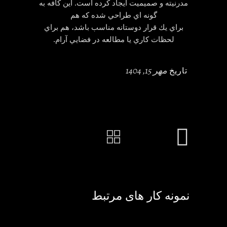
مدرنيته و صميميت ايجاد كرده است. اين كافه به
گونه اي طراحي شده كه هم
براي يك قرار دوستانه مناسب باشد، هم براي
لحظات كاري يا مطالعه در فضايي آرام.
مهر 15, 1404
تاریخ
نمونه کار های مرتبط