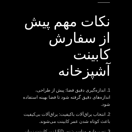
⸻
نکات مهم پیش
از سفارش
کابینت
آشپزخانه
1. اندازه‌گیری دقیق فضا: پیش از طراحی،
اندازه‌های دقیق گرفته شود تا فضا بهینه استفاده
شود.
2. انتخاب یراق‌آلات باکیفیت: یراق‌آلات بی‌کیفیت
باعث کوتاه شدن عمر کابینت می‌شوند.
3. نورپردازی مناسب: نور LED زیر کابینت زیبایی