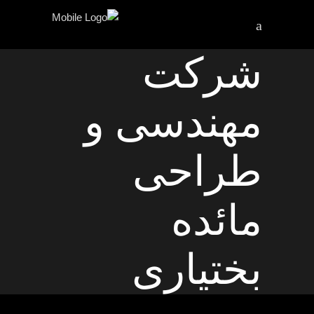
شرکت
مهندسی و
طراحی
مائده
بختیاری